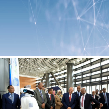
Previous
Next