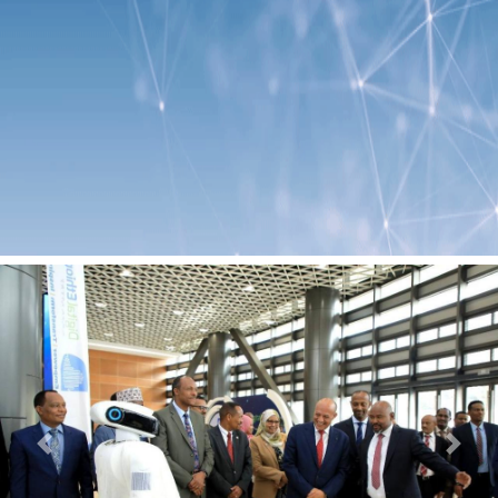
Previous
Next