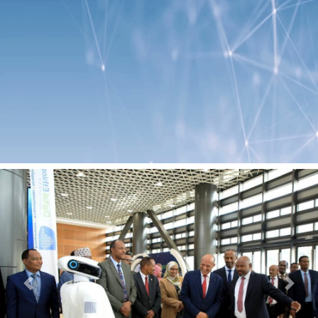
Previous
Next