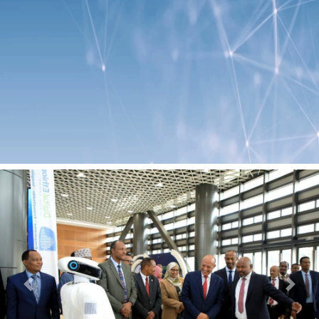
Previous
Next