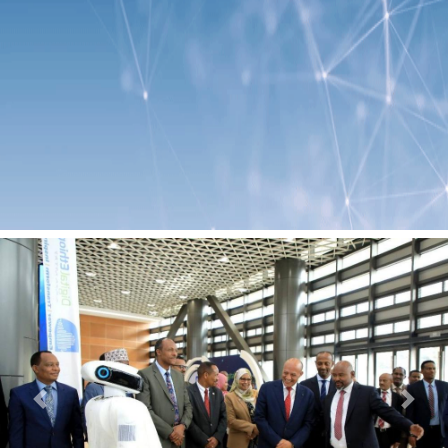
Previous
Next