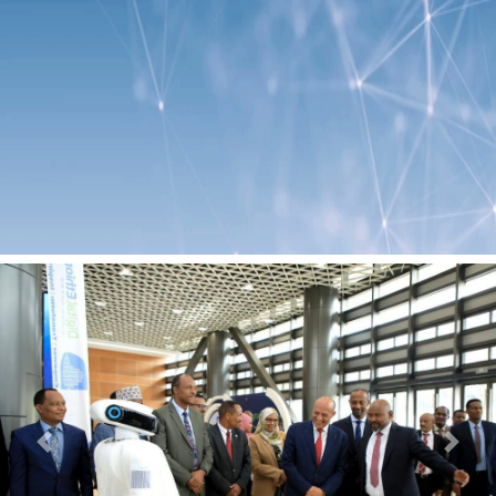
Previous
Next