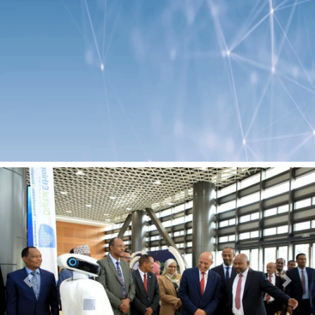
Previous
Next