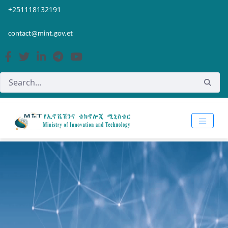
Skip to Main Content
Open Accessibility Menu
+251118132191
contact@mint.gov.et