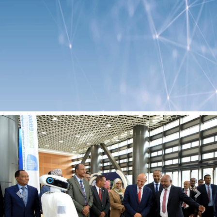
Previous
Next