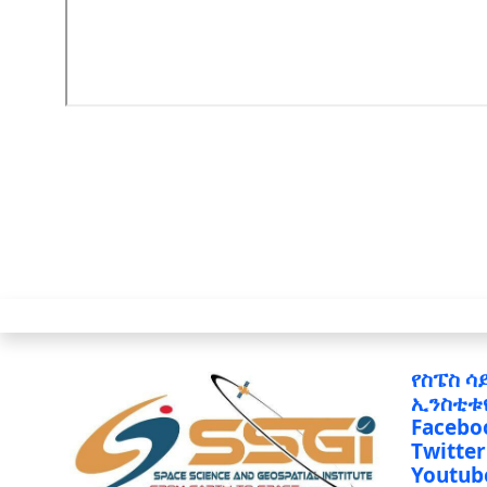
የስፔስ ሳ
ኢንስቲቱ
Facebo
Twitter
Youtub