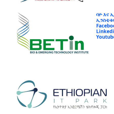
ባዮ እና 
ኢንስቲቱ
Facebo
Linked
Youtub