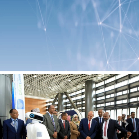
Previous
Next