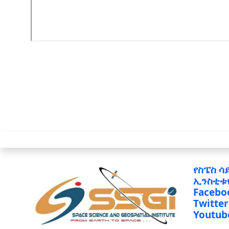
የስፔስ ሳ
ኢንስቲቱ
Facebo
Twitter
Youtub