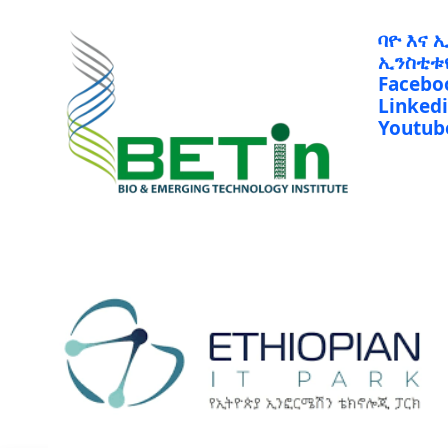
ባዮ እና 
ኢንስቲቱ
Facebo
Linked
Youtub