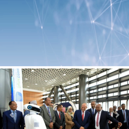
Previous
Next