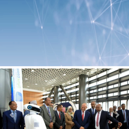
Previous
Next