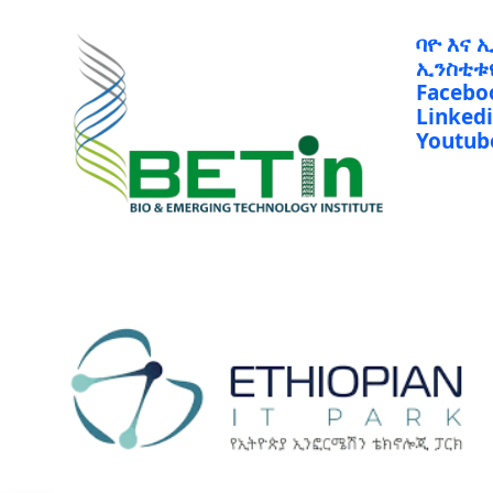
ባዮ እና 
ኢንስቲቱ
Facebo
Linked
Youtub