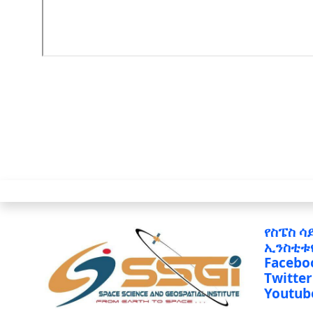
የስፔስ ሳ
ኢንስቲቱ
Facebo
Twitter
Youtub