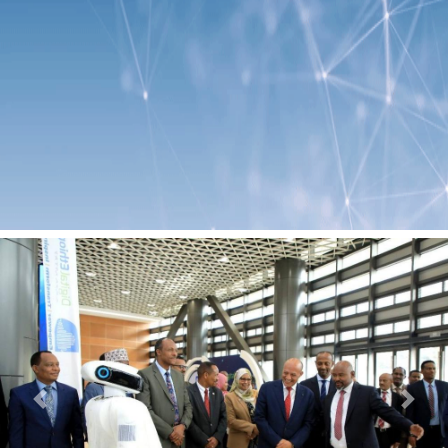
Previous
Next