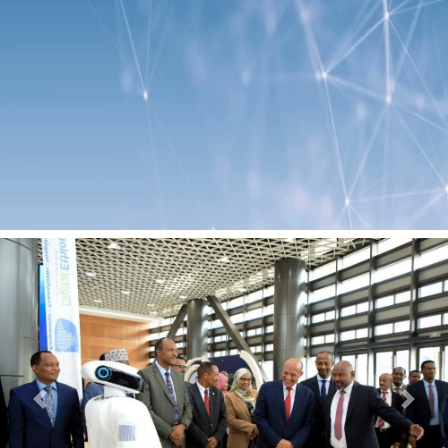
Previous
Next