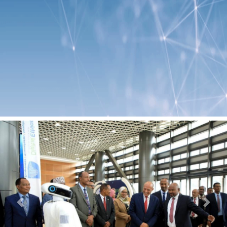
Previous
Next