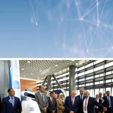
Previous
Next