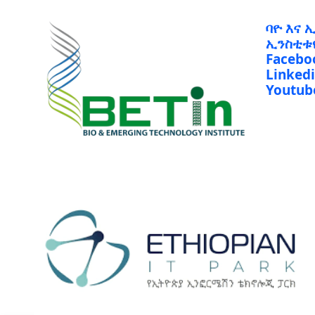
ባዮ እና 
ኢንስቲቱ
Facebo
Linked
Youtub