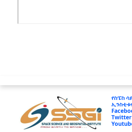
የስፔስ ሳ
ኢንስቲቱ
Facebo
Twitter
Youtub