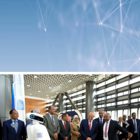
Previous
Next