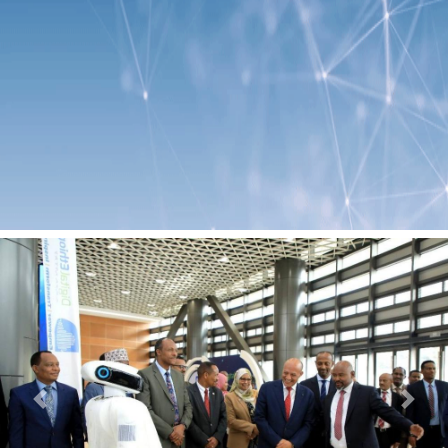
Previous
Next