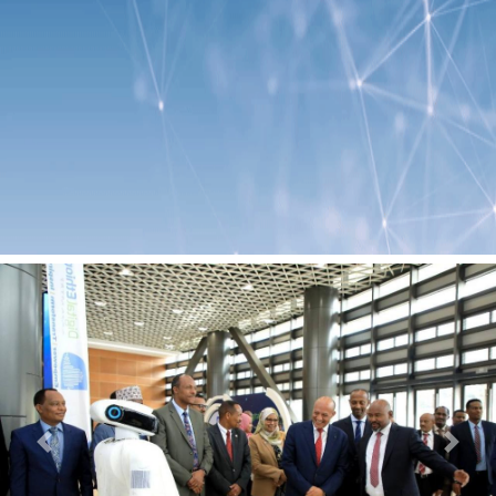
Previous
Next