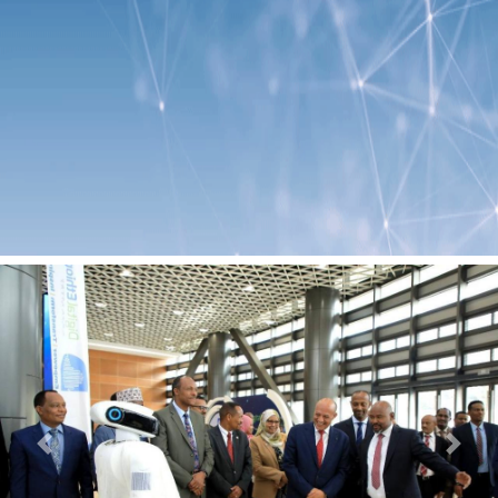
Previous
Next