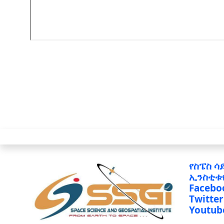
የስፔስ ሳ
ኢንስቲቱ
Facebo
Twitter
Youtub