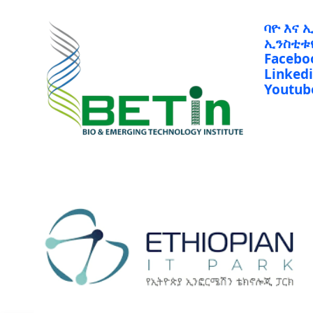
ባዮ እና 
ኢንስቲቱ
Facebo
Linked
Youtub