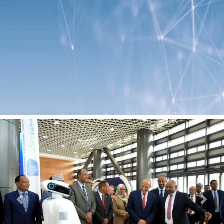
Previous
Next