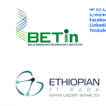
ባዮ እና 
ኢንስቲቱ
Facebo
Linked
Youtub