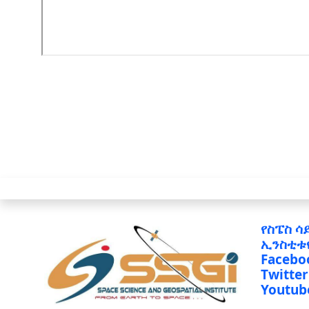
የስፔስ ሳ
ኢንስቲቱ
Facebo
Twitter
Youtub