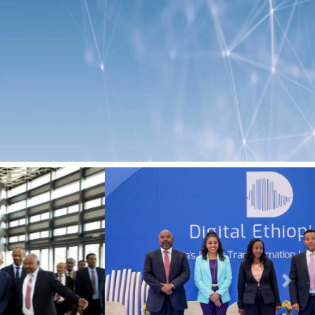
Previous
Next