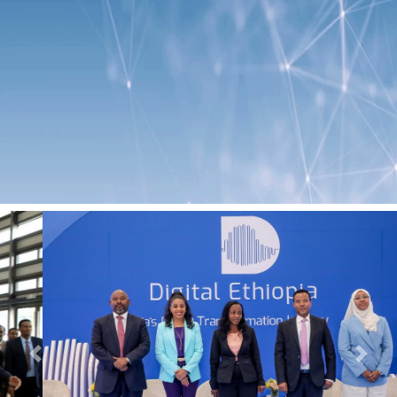
Previous
Next