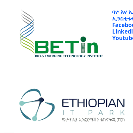
ባዮ እና 
ኢንስቲቱ
Facebo
Linked
Youtub