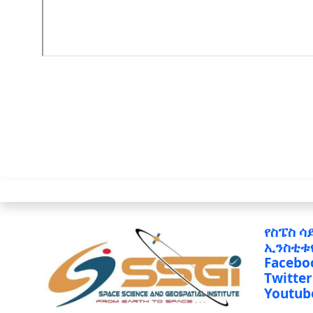
የስፔስ ሳ
ኢንስቲቱ
Facebo
Twitter
Youtub