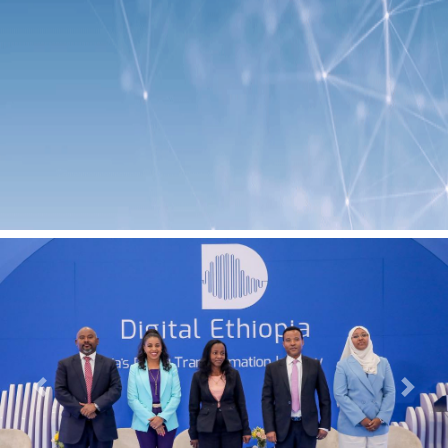
Previous
Next