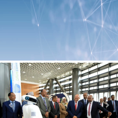
Previous
Next