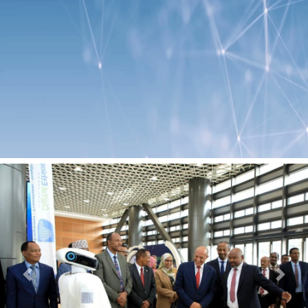
Previous
Next