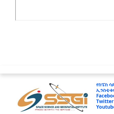
የስፔስ ሳ
ኢንስቲቱ
Facebo
Twitter
Youtub