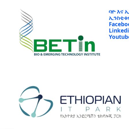
ባዮ እና 
ኢንስቲቱ
Facebo
Linked
Youtub