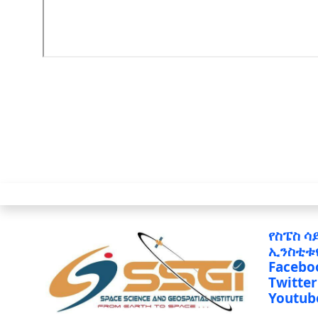
የስፔስ ሳ
ኢንስቲቱ
Facebo
Twitter
Youtub