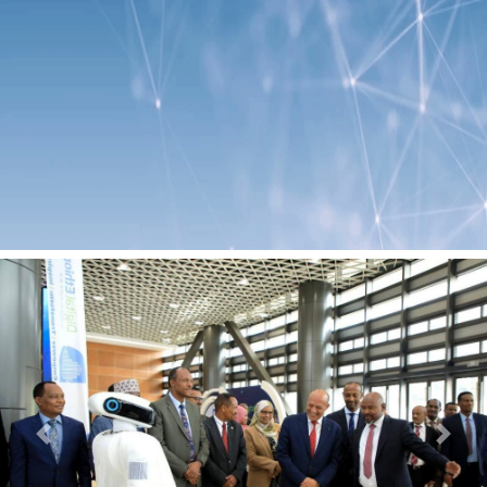
Previous
Next