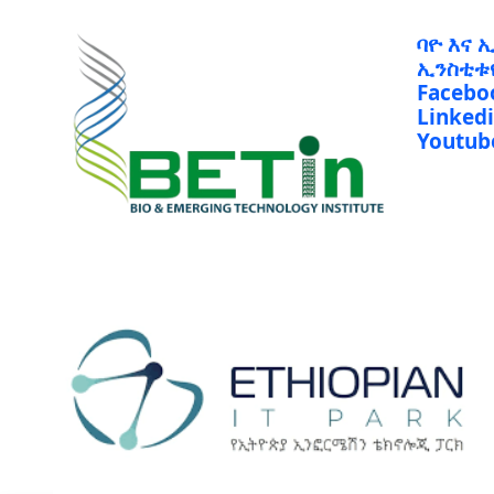
ባዮ እና 
ኢንስቲቱ
Facebo
Linked
Youtub