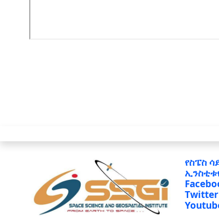
የስፔስ ሳ
ኢንስቲቱ
Facebo
Twitter
Youtub