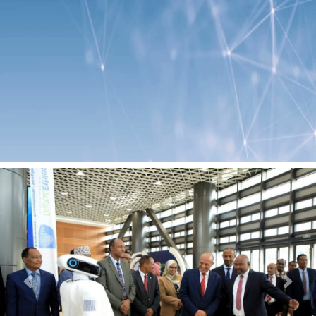
Previous
Next