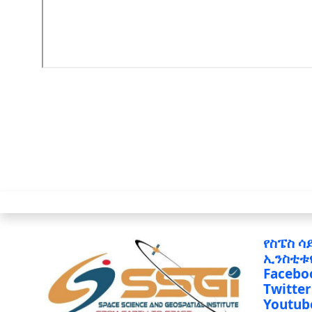
የስፔስ ሳ
ኢንስቲቱ
Facebo
Twitter
Youtub