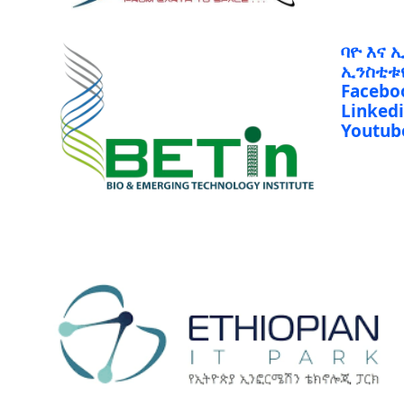
ባዮ እና 
ኢንስቲቱ
Facebo
Linked
Youtub