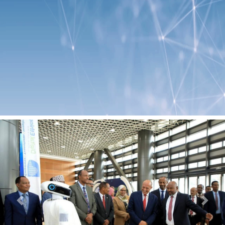
Previous
Next