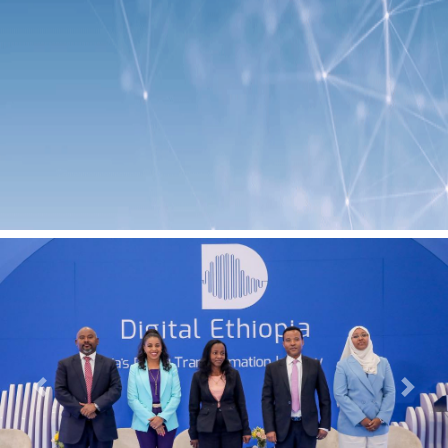
Previous
Next