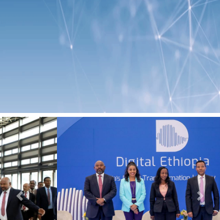
Previous
Next