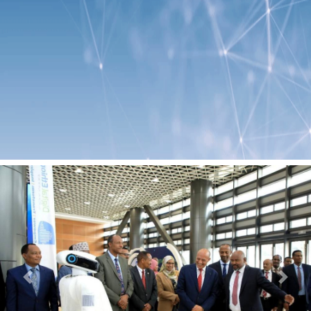
Previous
Next