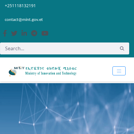
Skip to Main Content
Open Accessibility Menu
+251118132191
contact@mint.gov.et