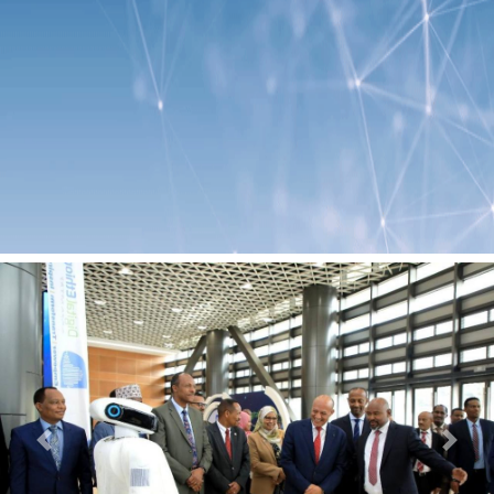
Previous
Next