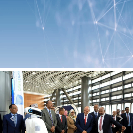
Previous
Next