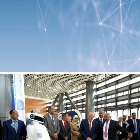
Previous
Next