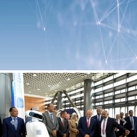
Previous
Next