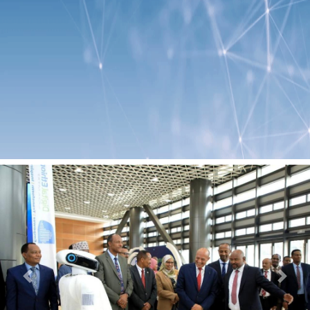
Previous
Next