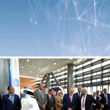
Previous
Next