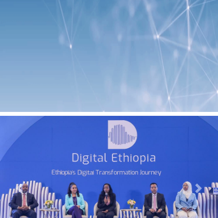
Previous
Next