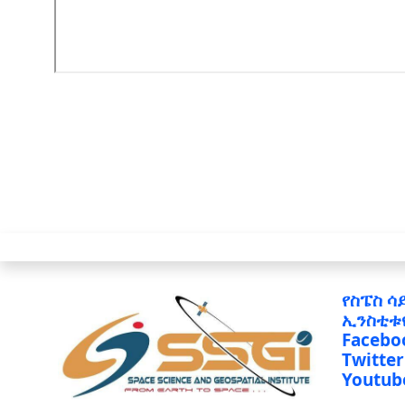
የስፔስ ሳ
ኢንስቲቱ
Facebo
Twitter
Youtub