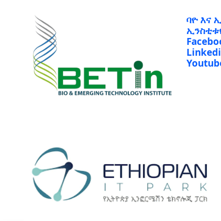
ባዮ እና 
ኢንስቲቱ
Facebo
Linked
Youtub